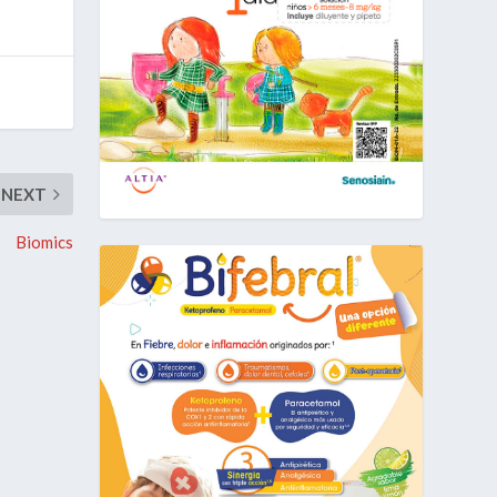
NEXT
Biomics