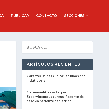
CA
PUBLICAR
CONTACTO
SECCIONES
ARTÍCULOS RECIENTES
Características clínicas en niños con
hidatidosis
Osteomielitis costal por
Staphylococcus aureus: Reporte de
caso en paciente pediátrico