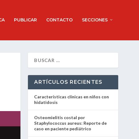
CA
PUBLICAR
CONTACTO
SECCIONES
ARTÍCULOS RECIENTES
Características clínicas en niños con
hidatidosis
Osteomielitis costal por
Staphylococcus aureus: Reporte de
caso en paciente pediátrico