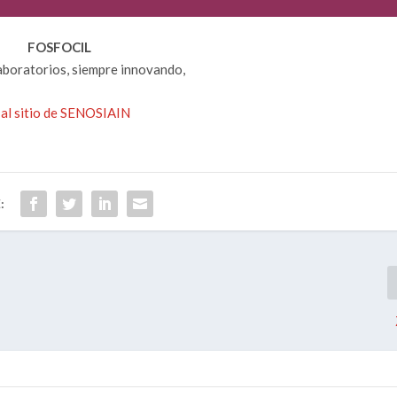
FOSFOCIL
aboratorios, siempre innovando,
r al sitio de SENOSIAIN
: