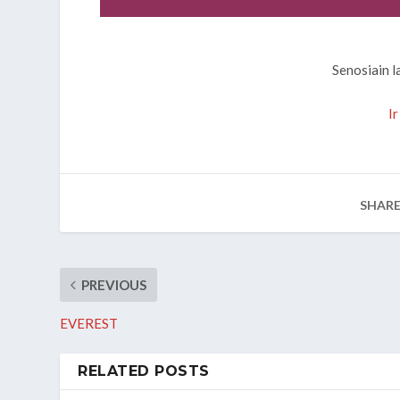
Senosiain l
I
SHARE
PREVIOUS
EVEREST
RELATED POSTS